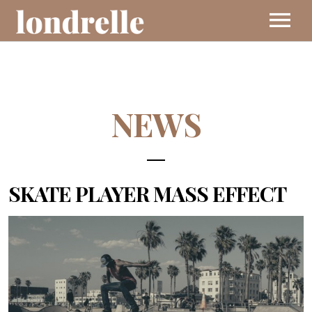
BIO
NEWS
MUSIC
EVENTS
SKATE PLAYER MASS EFFECT
VIDEOS
CONTACT
SHOP